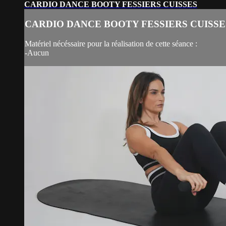
CARDIO DANCE BOOTY FESSIERS CUISSES
CARDIO DANCE BOOTY FESSIERS CUISSE
Matériel nécéssaire pour la réalisation de cette séance :
-Aucun