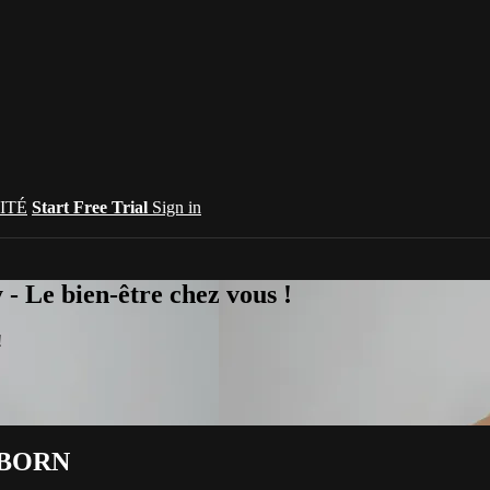
ITÉ
Start Free Trial
Sign in
 Le bien-être chez vous !
!
EBORN