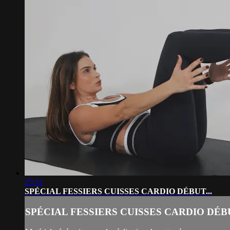
25:31
SPÉCIAL FESSIERS CUISSES CARDIO DÉBUT...
SPÉCIAL FESSIERS CUISSES CARDIO DÉBU