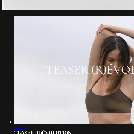
00:25
TEASER (R)ÉVOLUTION