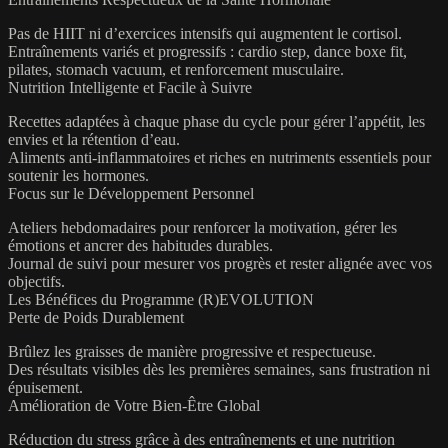
Pas de HIIT ni d’exercices intensifs qui augmentent le cortisol.
Entraînements variés et progressifs : cardio step, dance boxe fit,
pilates, stomach vacuum, et renforcement musculaire.
Nutrition Intelligente et Facile à Suivre
Recettes adaptées à chaque phase du cycle pour gérer l’appétit, les
envies et la rétention d’eau.
Aliments anti-inflammatoires et riches en nutriments essentiels pour
soutenir les hormones.
Focus sur le Développement Personnel
Ateliers hebdomadaires pour renforcer la motivation, gérer les
émotions et ancrer des habitudes durables.
Journal de suivi pour mesurer vos progrès et rester alignée avec vos
objectifs.
Les Bénéfices du Programme (R)EVOLUTION
Perte de Poids Durablement
Brûlez les graisses de manière progressive et respectueuse.
Des résultats visibles dès les premières semaines, sans frustration ni
épuisement.
Amélioration de Votre Bien-Être Global
Réduction du stress grâce à des entraînements et une nutrition