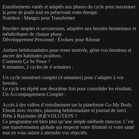
Entraînements variés et adaptés aux phases du cycle pour maximiser
la perte de poids tout en préservant votre énergie.
Nutrition : Mangez pour Transformer
Recettes simples et savoureuses, adaptées aux besoins hormonaux et
métaboliques de chaque phase.
Développement Personnel : Évoluez pour Réussir
Ateliers hebdomadaires pour rester motivée, gérer vos émotions et
ancrer des habitudes positives.
Comment Ça Se Passe ?
8 semaines, 2 cycles de 4 semaines :
Un cycle menstruel complet (4 semaines) pour s’adapter à vos
besoins.
Le cycle est répété une deuxième fois pour consolider les résultats.
Un Accompagnement Complet :
Accès à des vidéos d’entraînement sur la plateforme Go My Body.
Ebook avec recettes, planning hebdomadaire et journal de suivi.
Prête à Rejoindre (R)EVOLUTION ?
Ce programme est bien plus qu’une simple méthode minceur. C’est
une transformation globale qui respecte votre féminité et votre santé
tout en vous aidant à atteindre vos objectifs.