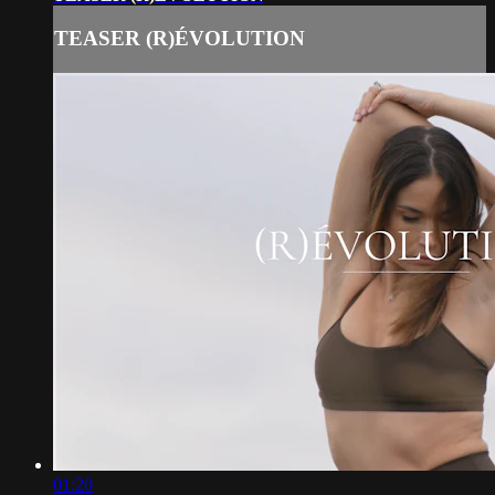
TEASER (R)ÉVOLUTION
01:20