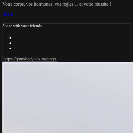
Votre corps, vos hormones, vos règles… et votre réussite !
Share
Share with your friends