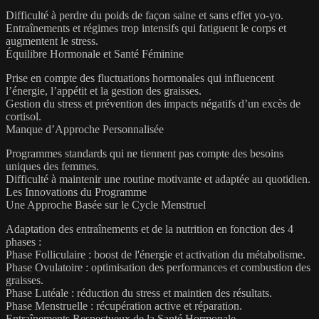
Difficulté à perdre du poids de façon saine et sans effet yo-yo.
Entraînements et régimes trop intensifs qui fatiguent le corps et
augmentent le stress.
Équilibre Hormonale et Santé Féminine
Prise en compte des fluctuations hormonales qui influencent
l’énergie, l’appétit et la gestion des graisses.
Gestion du stress et prévention des impacts négatifs d’un excès de
cortisol.
Manque d’Approche Personnalisée
Programmes standards qui ne tiennent pas compte des besoins
uniques des femmes.
Difficulté à maintenir une routine motivante et adaptée au quotidien.
Les Innovations du Programme
Une Approche Basée sur le Cycle Menstruel
Adaptation des entraînements et de la nutrition en fonction des 4
phases :
Phase Folliculaire : boost de l'énergie et activation du métabolisme.
Phase Ovulatoire : optimisation des performances et combustion des
graisses.
Phase Lutéale : réduction du stress et maintien des résultats.
Phase Menstruelle : récupération active et réparation.
Entraînements Respectueux de la Santé Hormonale