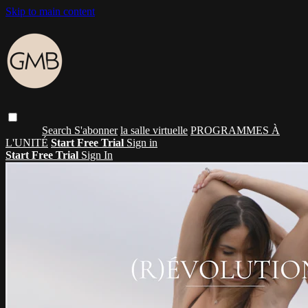
Skip to main content
Search
S'abonner
la salle virtuelle
PROGRAMMES À
L'UNITÉ
Start Free Trial
Sign in
Start Free Trial
Sign In