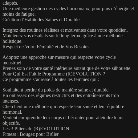
adaptés.
Une meilleure gestion des cycles hormonaux, pour plus d’énergie et
moins de fatigue.
Création d’Habitudes Saines et Durables
Intégrez des routines réalistes et motivantes dans votre quotidien.
Maintenez vos résultats sur le long terme grâce à une méthode
holistique.
Respect de Votre Féminité et de Vos Besoins
Adoptez une approche sur-mesure qui respecte votre cycle
menstruel.
Prenez soin de votre santé intérieure autant que de votre silhouette.
Pour Qui Est Fait le Programme (R)EVOLUTION ?
Ce programme s’adresse à toutes les femmes qui :
Souhaitent perdre du poids de manière saine et durable.
En ont assez des régimes restrictifs et des entraînements trop
intenses.
Cherchent une méthode qui respecte leur santé et leur équilibre
hormonal.
Veulent comprendre leur corps et l’écouter pour atteindre leurs
objectifs.
Les 3 Piliers de (R)EVOLUTION
Fitness : Bougez pour Brûler