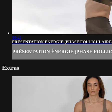
00:43
PRÉSENTATION ÉNERGIE (PHASE FOLLICULAIRE
PRÉSENTATION ÉNERGIE (PHASE FOLLIC
Extras