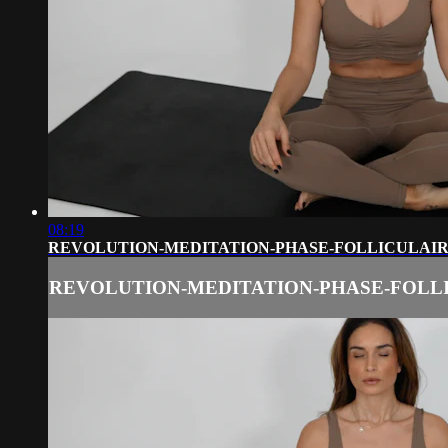
08:19
REVOLUTION-MEDITATION-PHASE-FOLLICULAIR
REVOLUTION-MEDITATION-PHASE-FOLLI