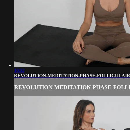
10:02
REVOLUTION-MEDITATION-PHASE-FOLLICULAIR
REVOLUTION-MEDITATION-PHASE-FOLLI