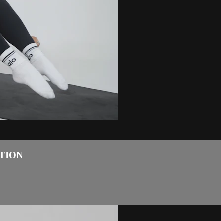
UTION