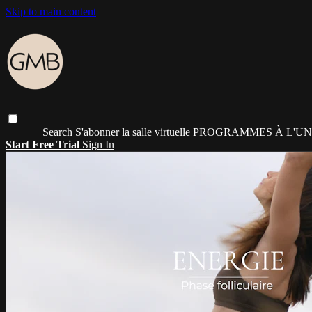
Skip to main content
Search
S'abonner
la salle virtuelle
PROGRAMMES À L'UN
Start Free Trial
Sign In