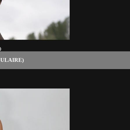
)
ULAIRE)