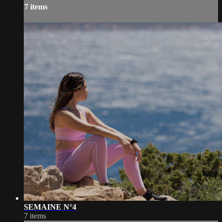
7 items
SEMAINE N°4
7 items