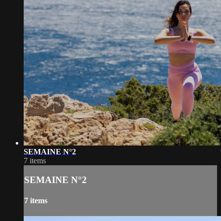
SEMAINE N°2
7 items
SEMAINE N°2
7 items