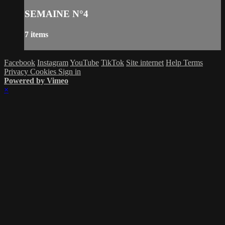
SEMAINE N°4
7 items
Facebook
Instagram
YouTube
TikTok
Site internet
Help
Terms
Privacy
Cookies
Sign in
Powered by Vimeo
×