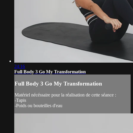
24:16
Full Body 3 Go My Transformation
Full Body 3 Go My Transformation
Matériel nécéssaire pour la réalisation de cette séance :
-Tapis
-Poids ou bouteilles d'eau