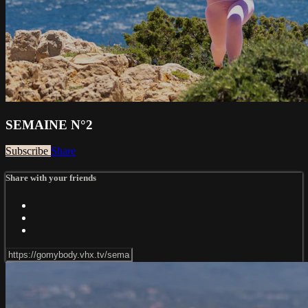
SEMAINE N°2
Subscribe
Share
Share with your friends