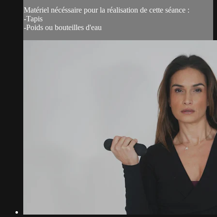
Matériel nécéssaire pour la réalisation de cette séance :
-Tapis
-Poids ou bouteilles d'eau