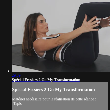
29:39
Spécial Fessiers 2 Go My Transformation
Spécial Fessiers 2 Go My Transformation
Matériel nécéssaire pour la réalisation de cette séance :
-Tapis