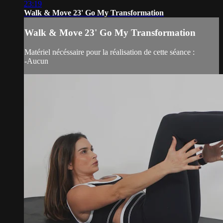
23:19
Walk & Move 23' Go My Transformation
Walk & Move 23' Go My Transformation
Matériel nécéssaire pour la réalisation de cette séance :
-Aucun