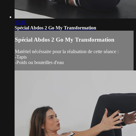
25:30
Spécial Abdos 2 Go My Transformation
Spécial Abdos 2 Go My Transformation
Matériel nécéssaire pour la réalisation de cette séance :
-Tapis
-Poids ou bouteilles d'eau