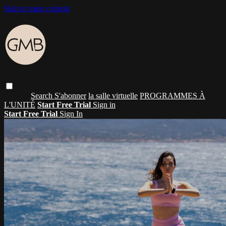
Skip to main content
Search
S'abonner
la salle virtuelle
PROGRAMMES À
L'UNITÉ
Start Free Trial
Sign in
Start Free Trial
Sign In