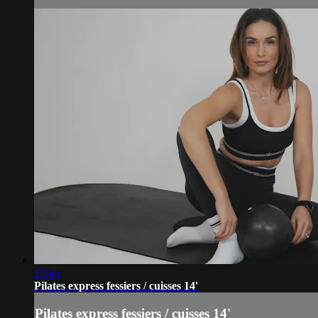
13:45
Pilates express fessiers / cuisses 14'
Pilates express fessiers / cuisses 14'