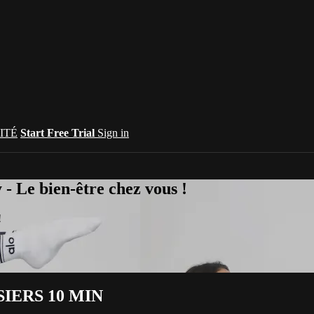
ITÉ
Start Free Trial
Sign in
 Le bien-être chez vous !
!
SIERS 10 MIN