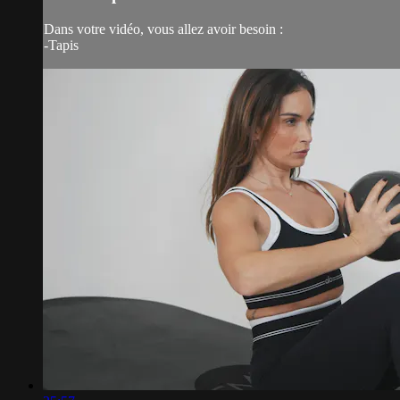
Dans votre vidéo, vous allez avoir besoin :
-Tapis