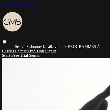
Skip to main content
Search
S'abonner
la salle virtuelle
PROGRAMMES À
L'UNITÉ
Start Free Trial
Sign in
Start Free Trial
Sign In