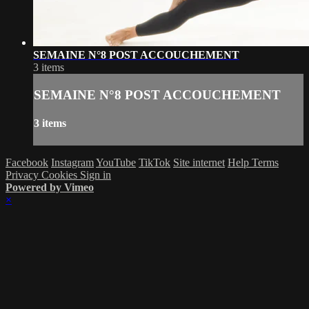
SEMAINE N°8 POST ACCOUCHEMENT
3 items
SEMAINE N°8 POST ACCOUCHEMENT
3 items
Facebook
Instagram
YouTube
TikTok
Site internet
Help
Terms
Privacy
Cookies
Sign in
Powered by Vimeo
×