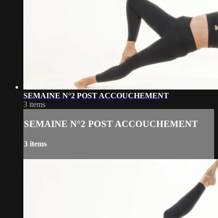
SEMAINE N°2 POST ACCOUCHEMENT
3 items
SEMAINE N°2 POST ACCOUCHEMENT
3 items