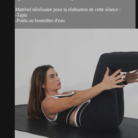
Matériel nécéssaire pour la réalisation de cette séance :
-Tapis
-Poids ou bouteilles d'eau