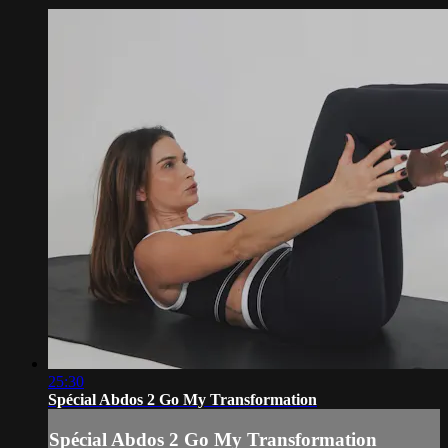
25:30
Spécial Abdos 2 Go My Transformation
Spécial Abdos 2 Go My Transformation