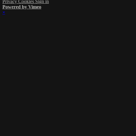
Privacy
Cookies
Sign in
Powered by Vimeo
×