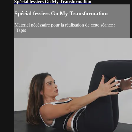
Spécial fessiers Go My Transformation
Spécial fessiers Go My Transformation
Matériel nécéssaire pour la réalisation de cette séance :
-Tapis