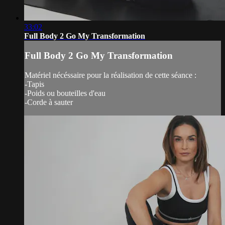
33:02
Full Body 2 Go My Transformation
Full Body 2 Go My Transformation
Matériel nécéssaire pour la réalisation de cette séance :
-Tapis
-Poids ou bouteilles d'eau
-Corde à sauter