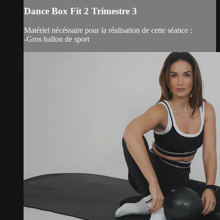
Dance Box Fit 2 Trimestre 3
Matériel nécéssaire pour la réalisation de cette séance :
-Gros ballon de sport