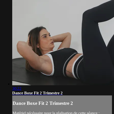
30:22
Dance Boxe Fit 2 Trimestre 2
Dance Boxe Fit 2 Trimestre 2
Matériel nécéssaire pour la réalisation de cette séance :