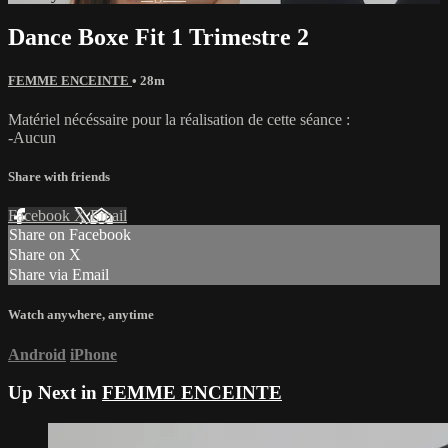
Dance Boxe Fit 1 Trimestre 2
FEMME ENCEINTE
• 28m
Matériel nécéssaire pour la réalisation de cette séance :
-Aucun
Share with friends
Facebook
X
Email
Share on Facebook
Share on X
Share via Email
Watch anywhere, anytime
Android
iPhone
Up Next in
FEMME ENCEINTE