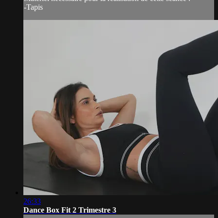
-Tapis
26:33
Dance Box Fit 2 Trimestre 3