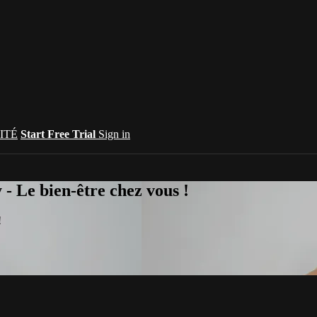
ITÉ
Start Free Trial
Sign in
 Le bien-être chez vous !
!