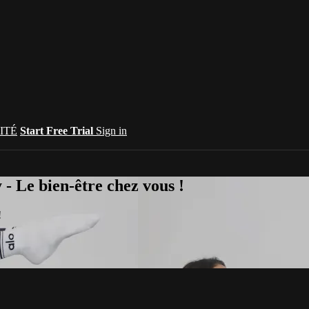
ITÉ
Start Free Trial
Sign in
 Le bien-être chez vous !
!