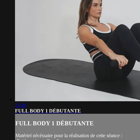
22:46
FULL BODY 1 DÉBUTANTE
FULL BODY 1 DÉBUTANTE
Matériel nécéssaire pour la réalisation de cette séance :