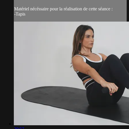
Matériel nécéssaire pour la réalisation de cette séance :
-Tapis
20:57