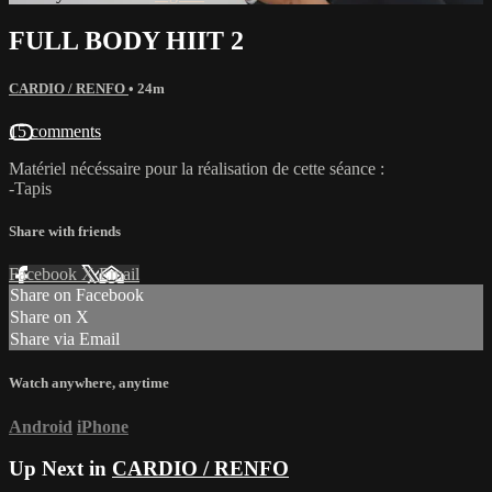
FULL BODY HIIT 2
CARDIO / RENFO
• 24m
15 comments
Matériel nécéssaire pour la réalisation de cette séance :
-Tapis
Share with friends
Facebook
X
Email
Share on Facebook
Share on X
Share via Email
Watch anywhere, anytime
Android
iPhone
Up Next in
CARDIO / RENFO