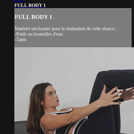
FULL BODY 1
FULL BODY 1
Matériel nécéssaire pour la réalisation de cette séance :
-Poids ou bouteilles d'eau
-Tapis