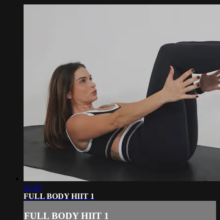
21:43
FULL BODY HIIT 1
FULL BODY HIIT 1