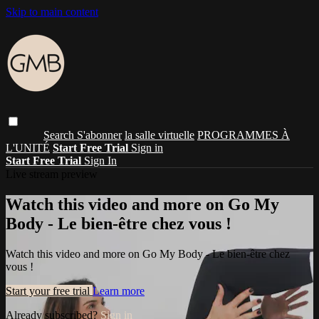
Skip to main content
Search
S'abonner
la salle virtuelle
PROGRAMMES À
L'UNITÉ
Start Free Trial
Sign in
Start Free Trial
Sign In
Live stream preview
Watch this video and more on Go My
Body - Le bien-être chez vous !
Watch this video and more on Go My Body - Le bien-être chez
vous !
Start your free trial
Learn more
Already subscribed?
Sign in