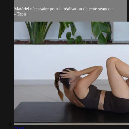
Matériel nécessaire pour la réalisation de cette séance :
- Tapis
21:49