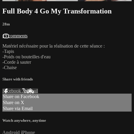
Full Body 4 Go My Transformation
28m
19 comments
Matériel nécéssaire pour la réalisation de cette séance :
-Tapis
-Poids ou bouteilles d'eau
-Corde à sauter
-Chaise
Share with friends
Facebook
X
Email
Share on Facebook
Share on X
Share via Email
Watch anywhere, anytime
Android
iPhone