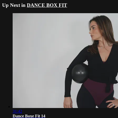
Up Next in
DANCE BOX FIT
31:42
Dance Boxe Fit 14