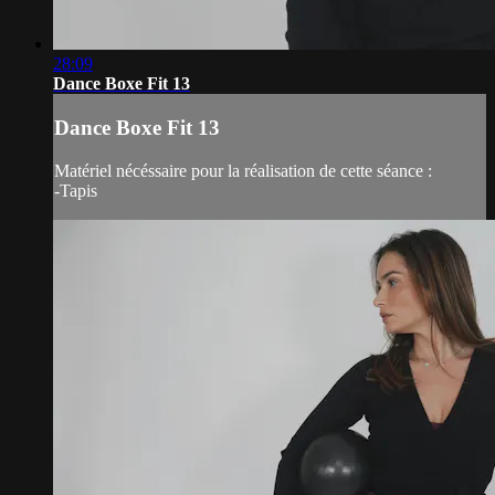
28:09
Dance Boxe Fit 13
Dance Boxe Fit 13
Matériel nécéssaire pour la réalisation de cette séance :
-Tapis