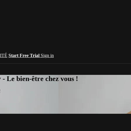
ITÉ
Start Free Trial
Sign in
 Le bien-être chez vous !
!