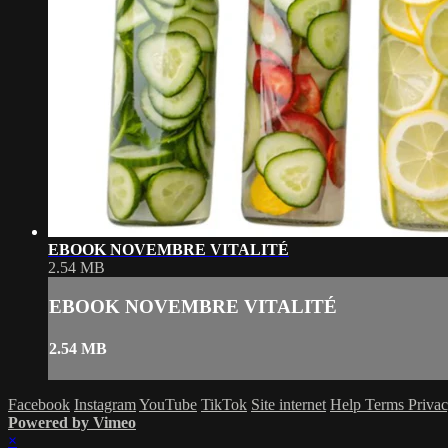
EBOOK NOVEMBRE VITALITÉ
2.54 MB
EBOOK NOVEMBRE VITALITÉ
2.54 MB
Facebook
Instagram
YouTube
TikTok
Site internet
Help
Terms
Priva
Powered by Vimeo
×