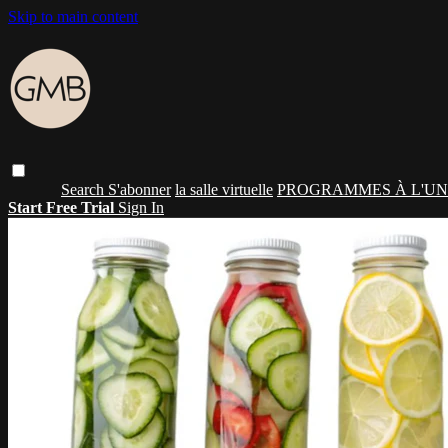
Skip to main content
Search
S'abonner
la salle virtuelle
PROGRAMMES À L'UN
Start Free Trial
Sign In